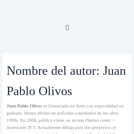
Buscar
Ir
por:
al
contenido
Menú
Nombre del autor: Juan
Pablo Olivos
Juan Pablo Olivos
es Licenciado en Artes con especialidad en
grabado. Ilustra afiches de películas a mediados de los años
1990s. En 2008, publica cómic en revista
Platino comic +
ilustración
N°3. Actualmente dibuja para dos proyectos: el