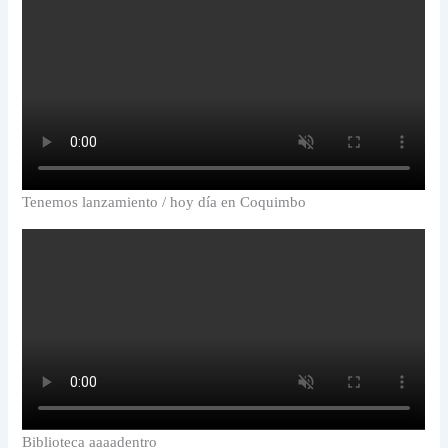
Tenemos lanzamiento / hoy día en Coquimbo
Biblioteca aaaadentro