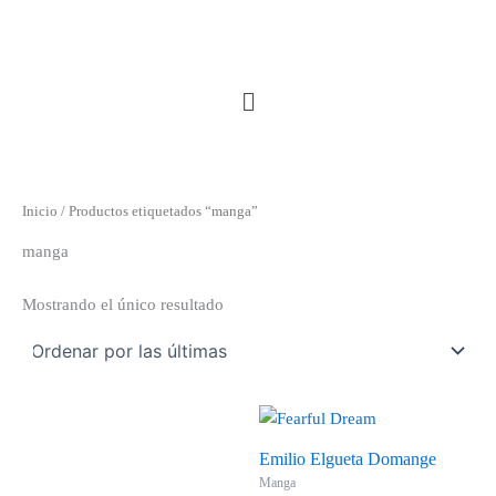
Ir
al
contenido
Menú
Inicio
/ Productos etiquetados “manga”
manga
Mostrando el único resultado
Emilio Elgueta Domange
Manga