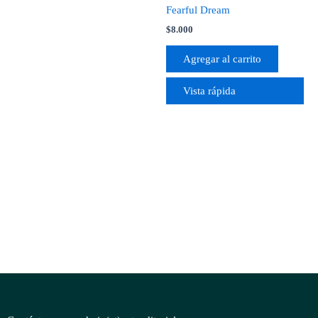
Fearful Dream
$
8.000
Agregar al carrito
Vista rápida