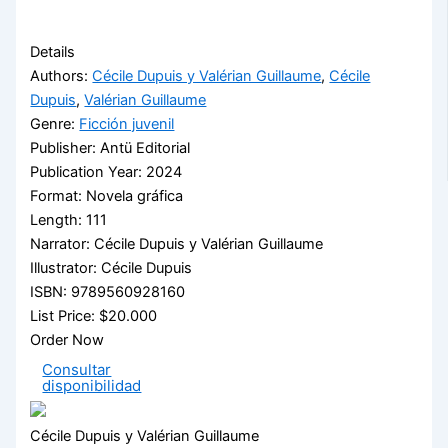
Details
Authors:
Cécile Dupuis y Valérian Guillaume
,
Cécile
Dupuis
,
Valérian Guillaume
Genre:
Ficción juvenil
Publisher:
Antü Editorial
Publication Year:
2024
Format:
Novela gráfica
Length:
111
Narrator:
Cécile Dupuis y Valérian Guillaume
Illustrator:
Cécile Dupuis
ISBN:
9789560928160
List Price:
$20.000
Order Now
Consultar
disponibilidad
Cécile Dupuis y Valérian Guillaume