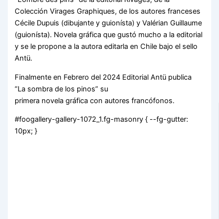
Colección Virages Graphiques, de los autores franceses
Cécile Dupuis (dibujante y guionísta) y Valérian Guillaume
(guionísta). Novela gráfica que gustó mucho a la editorial
y se le propone a la autora editarla en Chile bajo el sello
Antü.
Finalmente en Febrero del 2024 Editorial Antü publica
“La sombra de los pinos” su
primera novela gráfica con autores francófonos.
#foogallery-gallery-1072_1.fg-masonry { --fg-gutter:
10px; }