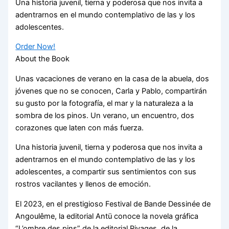
Una historia juvenil, tierna y poderosa que nos invita a
adentrarnos en el mundo contemplativo de las y los
adolescentes.
Order Now!
About the Book
Unas vacaciones de verano en la casa de la abuela, dos
jóvenes que no se conocen, Carla y Pablo, compartirán
su gusto por la fotografía, el mar y la naturaleza a la
sombra de los pinos. Un verano, un encuentro, dos
corazones que laten con más fuerza.
Una historia juvenil, tierna y poderosa que nos invita a
adentrarnos en el mundo contemplativo de las y los
adolescentes, a compartir sus sentimientos con sus
rostros vacilantes y llenos de emoción.
El 2023, en el prestigioso Festival de Bande Dessinée de
Angoulême, la editorial Antü conoce la novela gráfica
“L’ombre des pins” de la editorial Rivages, de la