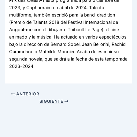
Prix des Célest-1 está programada para diciembre de
2023, y Capharnaim en abril de 2024. Talento
multiforme, también escribió para la band-dradition
(Premio de Talents 2018 del Festival Internacional de
Angoul-me con el dibujante Thibault Le Page), el cine
animado y la música. Ha actuado en varios espectáculos
bajo la dirección de Bernard Sobel, Jean Bellorini, Rachid
Ouramdane o Mathilde Monnier. Acaba de escribir su
segunda novela, que saldrá a la fecha de esta temporada
2023-2024.
ANTERIOR
SIGUIENTE