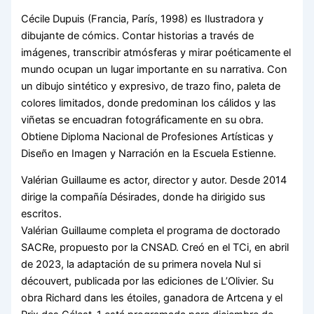
Cécile Dupuis (Francia, París, 1998) es Ilustradora y
dibujante de cómics. Contar historias a través de
imágenes, transcribir atmósferas y mirar poéticamente el
mundo ocupan un lugar importante en su narrativa. Con
un dibujo sintético y expresivo, de trazo fino, paleta de
colores limitados, donde predominan los cálidos y las
viñetas se encuadran fotográficamente en su obra.
Obtiene Diploma Nacional de Profesiones Artísticas y
Diseño en Imagen y Narración en la Escuela Estienne.
Valérian Guillaume es actor, director y autor. Desde 2014
dirige la compañía Désirades, donde ha dirigido sus
escritos.
Valérian Guillaume completa el programa de doctorado
SACRe, propuesto por la CNSAD. Creó en el TCi, en abril
de 2023, la adaptación de su primera novela Nul si
découvert, publicada por las ediciones de L’Olivier. Su
obra Richard dans les étoiles, ganadora de Artcena y el